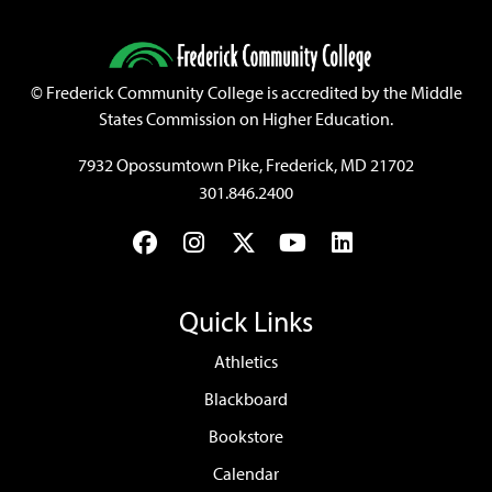
©
Frederick Community College is accredited by the Middle
States Commission on Higher Education.
7932 Opossumtown Pike, Frederick, MD 21702
301.846.2400
Facebook
Instagram
Twitter
YouTube
LinkedIn
Quick Links
Athletics
Blackboard
Bookstore
Calendar