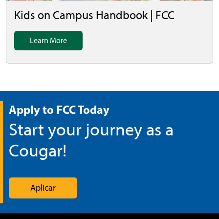
Kids on Campus Handbook | FCC
Learn More
Apply to FCC Today
Start your journey as a
Cougar!
Aplicar