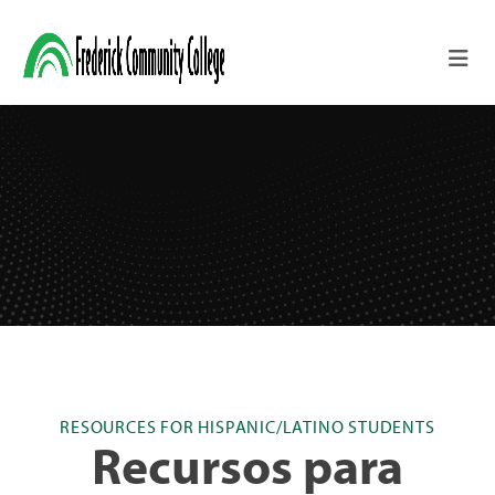
Skip to main content
RESOURCES FOR HISPANIC/LATINO STUDENTS
Recursos para