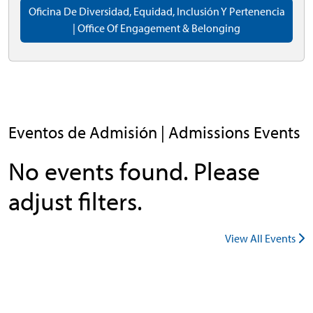
Oficina De Diversidad, Equidad, Inclusión Y Pertenencia
| Office Of Engagement & Belonging
Eventos de Admisión | Admissions Events
No events found. Please
adjust filters.
View All Events