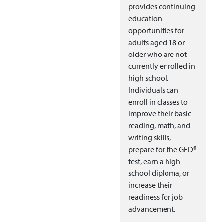
provides continuing
education
opportunities for
adults aged 18 or
older who are not
currently enrolled in
high school.
Individuals can
enroll in classes to
improve their basic
reading, math, and
writing skills,
prepare for the GED®
test, earn a high
school diploma, or
increase their
readiness for job
advancement.