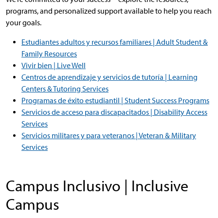
programs, and personalized support available to help you reach
your goals.
Estudiantes adultos y recursos familiares | Adult Student &
Family Resources
Vivir bien | Live Well
Centros de aprendizaje y servicios de tutoría | Learning
Centers & Tutoring Services
Programas de éxito estudiantil | Student Success Programs
Servicios de acceso para discapacitados | Disability Access
Services
Servicios militares y para veteranos | Veteran & Military
Services
Campus Inclusivo | Inclusive
Campus