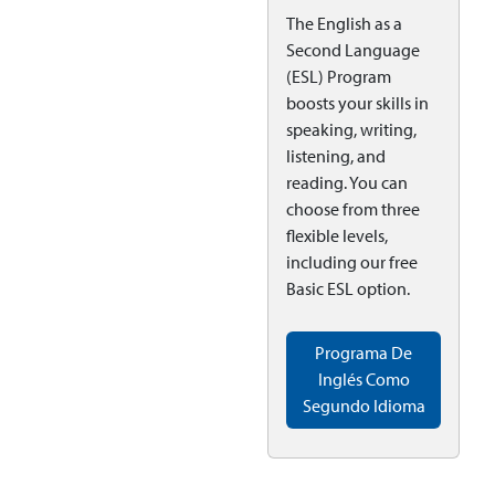
The English as a
Second Language
(ESL) Program
boosts your skills in
speaking, writing,
listening, and
reading. You can
choose from three
flexible levels,
including our free
Basic ESL option.
Programa De
Inglés Como
Segundo Idioma