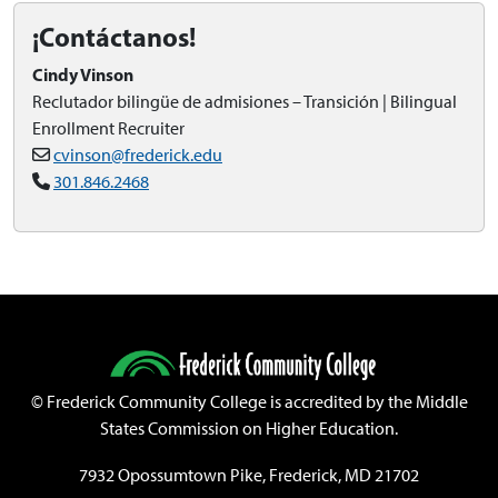
¡Contáctanos!
Cindy Vinson
Reclutador bilingüe de admisiones – Transición | Bilingual
Enrollment Recruiter
cvinson@frederick.edu
301.846.2468
©
Frederick Community College is accredited by the Middle
States Commission on Higher Education.
7932 Opossumtown Pike, Frederick, MD 21702