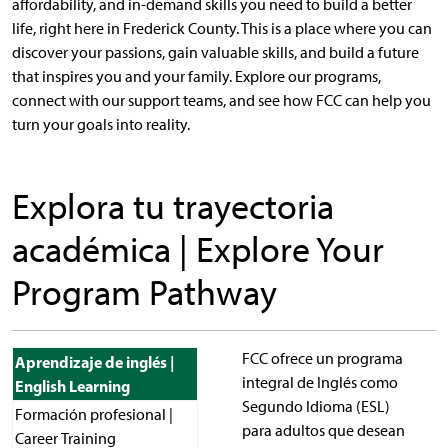
affordability, and in-demand skills you need to build a better
life, right here in Frederick County. This is a place where you can
discover your passions, gain valuable skills, and build a future
that inspires you and your family. Explore our programs,
connect with our support teams, and see how FCC can help you
turn your goals into reality.
Explora tu trayectoria
académica | Explore Your
Program Pathway
FCC ofrece un programa
Aprendizaje de inglés |
integral de Inglés como
English Learning
Segundo Idioma (ESL)
Formación profesional |
para adultos que desean
Career Training