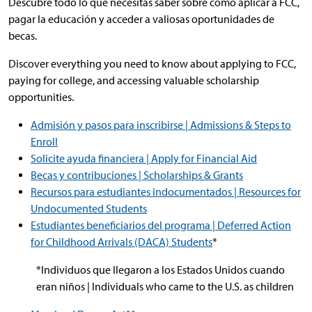
Descubre todo lo que necesitas saber sobre cómo aplicar a FCC,
pagar la educación y acceder a valiosas oportunidades de
becas.
Discover everything you need to know about applying to FCC,
paying for college, and accessing valuable scholarship
opportunities.
Admisión y pasos para inscribirse | Admissions & Steps to
Enroll
Solicite ayuda financiera | Apply for Financial Aid
Becas y contribuciones | Scholarships & Grants
Recursos para estudiantes indocumentados | Resources for
Undocumented Students
Estudiantes beneficiarios del programa | Deferred Action
for Childhood Arrivals (DACA) Students
*
*Individuos que llegaron a los Estados Unidos cuando
eran niños | Individuals who came to the U.S. as children