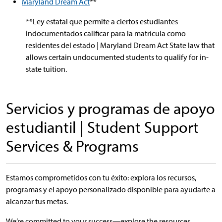
Maryland Dream Act
**
**Ley estatal que permite a ciertos estudiantes
indocumentados calificar para la matrícula como
residentes del estado | Maryland Dream Act State law that
allows certain undocumented students to qualify for in-
state tuition.
Servicios y programas de apoyo
estudiantil | Student Support
Services & Programs
Estamos comprometidos con tu éxito: explora los recursos,
programas y el apoyo personalizado disponible para ayudarte a
alcanzar tus metas.
We’re committed to your success—explore the resources,