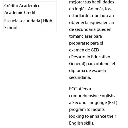
mejorar sus habilidades
Crédito Académico |
en inglés. Además, los
Academic Credit
estudiantes que buscan
Escuela secundaria | High
obtener la equivalencia
School
de secundaria pueden
tomar clases para
prepararse para el
examen de GED
(Desarrollo Educativo
General) para obtener el
diploma de escuela
secundaria.
FCC offers a
comprehensive English as
a Second Language (ESL)
program for adults
looking to enhance their
English skills.